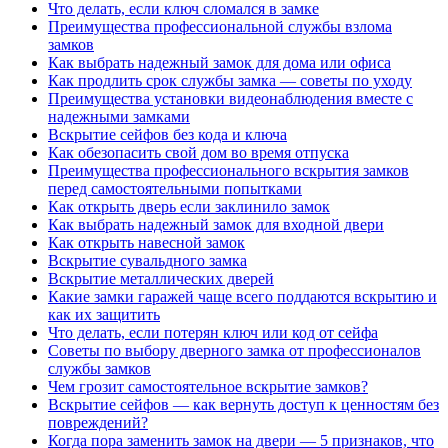
Что делать, если ключ сломался в замке
Преимущества профессиональной службы взлома
замков
Как выбрать надежный замок для дома или офиса
Как продлить срок службы замка — советы по уходу
Преимущества установки видеонаблюдения вместе с
надежными замками
Вскрытие сейфов без кода и ключа
Как обезопасить свой дом во время отпуска
Преимущества профессионального вскрытия замков
перед самостоятельными попытками
Как открыть дверь если заклинило замок
Как выбрать надежный замок для входной двери
Как открыть навесной замок
Вскрытие сувальдного замка
Вскрытие металлических дверей
Какие замки гаражей чаще всего поддаются вскрытию и
как их защитить
Что делать, если потерян ключ или код от сейфа
Советы по выбору дверного замка от профессионалов
службы замков
Чем грозит самостоятельное вскрытие замков?
Вскрытие сейфов — как вернуть доступ к ценностям без
повреждений?
Когда пора заменить замок на двери — 5 признаков, что