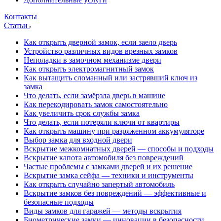
Контакты
Статьи
Как открыть дверной замок, если заело дверь
Устройство различных видов врезных замков
Неполадки в замочном механизме двери
Как открыть электромагнитный замок
Как вытащить сломанный или застрявший ключ из
замка
Что делать, если замёрзла дверь в машине
Как перекодировать замок самостоятельно
Как увеличить срок службы замка
Что делать, если потеряли ключи от квартиры
Как открыть машину при разряженном аккумуляторе
Выбор замка для входной двери
Вскрытие межкомнатных дверей — способы и подходы
Вскрытие капота автомобиля без повреждений
Частые проблемы с замками дверей и их решение
Вскрытие замка сейфа — техники и инструменты
Как открыть случайно запертый автомобиль
Вскрытие замков без повреждений — эффективные и
безопасные подходы
Виды замков для гаражей — методы вскрытия
Биометрические замки — инновации в безопасности