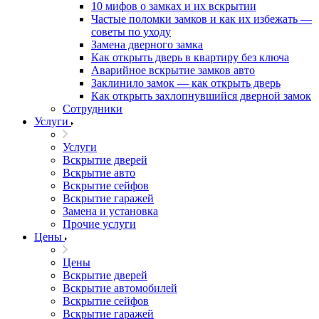
10 мифов о замках и их вскрытии
Частые поломки замков и как их избежать —
советы по уходу
Замена дверного замка
Как открыть дверь в квартиру без ключа
Аварийное вскрытие замков авто
Заклинило замок — как открыть дверь
Как открыть захлопнувшийся дверной замок
Сотрудники
Услуги
Услуги
Вскрытие дверей
Вскрытие авто
Вскрытие сейфов
Вскрытие гаражей
Замена и установка
Прочие услуги
Цены
Цены
Вскрытие дверей
Вскрытие автомобилей
Вскрытие сейфов
Вскрытие гаражей