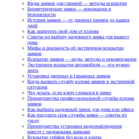
Виды замков для гаражей — методы вскрытия
Биометрические замки — инновации в
безопасности
История замков — от древних времен до наших
дней
Как защитить свой дом от взлома
Советы по выбору надежного замка для вашего
дома
Мифы и реальность об экстренном вскрытии
замков
Вскрытие замков — виды, методы и рекомендации
Экстренное вскрытие автомобиля — что нужно
знать
Установка дверных и гаражных замков
Когда вызвать службу взлома замков в экстренной
ситуации
Что делать, если ключ сломался в замке
Преимущества профессиональной службы взлома
замков
Как выбрать надежный замок для дома или офиса
Как продлить срок службы замка — советы по
уходу
Преимущества установки видеонаблюдения
вместе с надежными замками
Вскрытие сейфов без кода и ключа