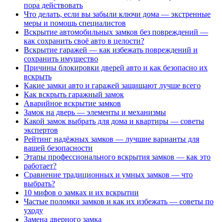
пора действовать
Что делать, если вы забыли ключи дома — экстренные
меры и помощь специалистов
Вскрытие автомобильных замков без повреждений —
как сохранить своё авто в целости?
Вскрытие гаражей — как избежать повреждений и
сохранить имущество
Причины блокировки дверей авто и как безопасно их
вскрыть
Какие замки авто и гаражей защищают лучше всего
Как вскрыть гаражный замок
Аварийное вскрытие замков
Замок на дверь — элементы и механизмы
Какой замок выбрать для дома и квартиры — советы
экспертов
Рейтинг надёжных замков — лучшие варианты для
вашей безопасности
Этапы профессионального вскрытия замков — как это
работает?
Сравнение традиционных и умных замков — что
выбрать?
10 мифов о замках и их вскрытии
Частые поломки замков и как их избежать — советы по
уходу
Замена дверного замка