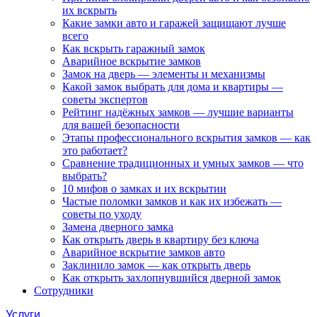
их вскрыть
Какие замки авто и гаражей защищают лучше
всего
Как вскрыть гаражный замок
Аварийное вскрытие замков
Замок на дверь — элементы и механизмы
Какой замок выбрать для дома и квартиры —
советы экспертов
Рейтинг надёжных замков — лучшие варианты
для вашей безопасности
Этапы профессионального вскрытия замков — как
это работает?
Сравнение традиционных и умных замков — что
выбрать?
10 мифов о замках и их вскрытии
Частые поломки замков и как их избежать —
советы по уходу
Замена дверного замка
Как открыть дверь в квартиру без ключа
Аварийное вскрытие замков авто
Заклинило замок — как открыть дверь
Как открыть захлопнувшийся дверной замок
Сотрудники
Услуги