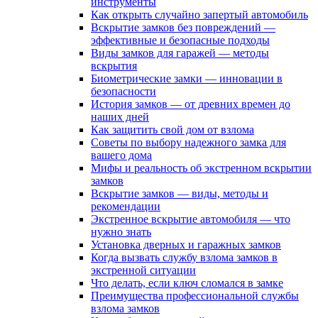
инструменты
Как открыть случайно запертый автомобиль
Вскрытие замков без повреждений —
эффективные и безопасные подходы
Виды замков для гаражей — методы
вскрытия
Биометрические замки — инновации в
безопасности
История замков — от древних времен до
наших дней
Как защитить свой дом от взлома
Советы по выбору надежного замка для
вашего дома
Мифы и реальность об экстренном вскрытии
замков
Вскрытие замков — виды, методы и
рекомендации
Экстренное вскрытие автомобиля — что
нужно знать
Установка дверных и гаражных замков
Когда вызвать службу взлома замков в
экстренной ситуации
Что делать, если ключ сломался в замке
Преимущества профессиональной службы
взлома замков