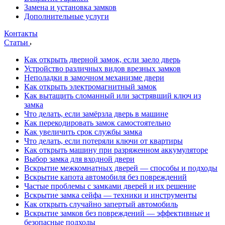
Замена и установка замков
Дополнительные услуги
Контакты
Статьи
Как открыть дверной замок, если заело дверь
Устройство различных видов врезных замков
Неполадки в замочном механизме двери
Как открыть электромагнитный замок
Как вытащить сломанный или застрявший ключ из
замка
Что делать, если замёрзла дверь в машине
Как перекодировать замок самостоятельно
Как увеличить срок службы замка
Что делать, если потеряли ключи от квартиры
Как открыть машину при разряженном аккумуляторе
Выбор замка для входной двери
Вскрытие межкомнатных дверей — способы и подходы
Вскрытие капота автомобиля без повреждений
Частые проблемы с замками дверей и их решение
Вскрытие замка сейфа — техники и инструменты
Как открыть случайно запертый автомобиль
Вскрытие замков без повреждений — эффективные и
безопасные подходы