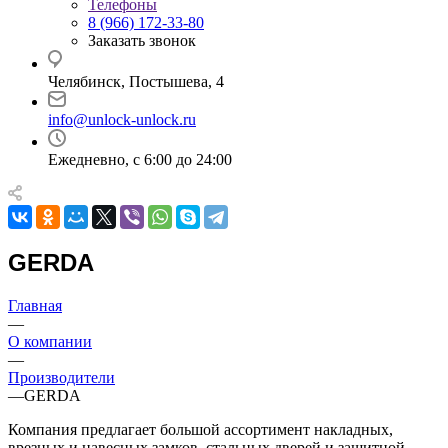
Телефоны
8 (966) 172-33-80
Заказать звонок
Челябинск, Постышева, 4
info@unlock-unlock.ru
Ежедневно, с 6:00 до 24:00
GERDA
Главная
—
О компании
—
Производители
—
GERDA
Компания предлагает большой ассортимент накладных,
врезных и навесных замков, стальных дверей и защитной