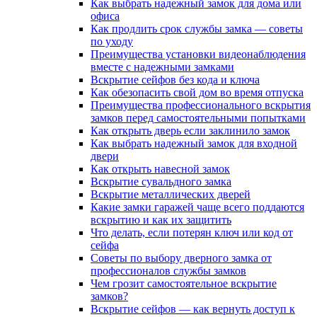
Как выбрать надежный замок для дома или
офиса
Как продлить срок службы замка — советы
по уходу
Преимущества установки видеонаблюдения
вместе с надежными замками
Вскрытие сейфов без кода и ключа
Как обезопасить свой дом во время отпуска
Преимущества профессионального вскрытия
замков перед самостоятельными попытками
Как открыть дверь если заклинило замок
Как выбрать надежный замок для входной
двери
Как открыть навесной замок
Вскрытие сувальдного замка
Вскрытие металлических дверей
Какие замки гаражей чаще всего поддаются
вскрытию и как их защитить
Что делать, если потерян ключ или код от
сейфа
Советы по выбору дверного замка от
профессионалов службы замков
Чем грозит самостоятельное вскрытие
замков?
Вскрытие сейфов — как вернуть доступ к