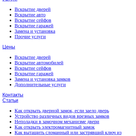
Вскрытие дверей
Вскрытие авто
Вскрытие сейфов
Вскрытие гаражей
Замена и установка
Прочие услуги
Цены
Вскрытие дверей
Вскрытие автомобилей
Вскрытие сейфов
Вскрытие гаражей
Замена и установка замков
Дополнительные услуги
Контакты
Статьи
Как открыть дверной замок, если заело дверь
Устройство различных видов врезных замков
Неполадки в замочном механизме двери
Как открыть электромагнитный замок
Как вытащить сломанный или застрявший ключ из