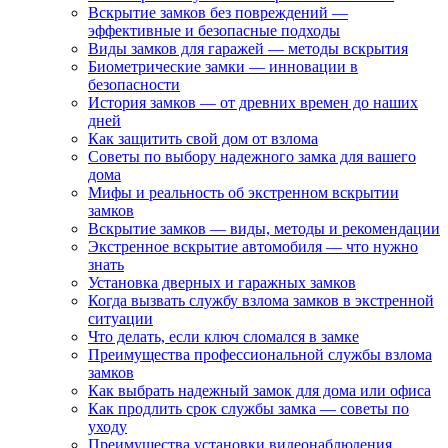
Вскрытие замков без повреждений —
эффективные и безопасные подходы
Виды замков для гаражей — методы вскрытия
Биометрические замки — инновации в
безопасности
История замков — от древних времен до наших
дней
Как защитить свой дом от взлома
Советы по выбору надежного замка для вашего
дома
Мифы и реальность об экстренном вскрытии
замков
Вскрытие замков — виды, методы и рекомендации
Экстренное вскрытие автомобиля — что нужно
знать
Установка дверных и гаражных замков
Когда вызвать службу взлома замков в экстренной
ситуации
Что делать, если ключ сломался в замке
Преимущества профессиональной службы взлома
замков
Как выбрать надежный замок для дома или офиса
Как продлить срок службы замка — советы по
уходу
Преимущества установки видеонаблюдения