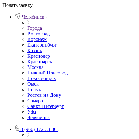
Подать заявку
Челябинск
Города
Волгоград
Воронеж
Екатеринбург
Казань
Краснодар
Красноярск
Москва
Нижний Новгород
Новосибирск
Омск
Пермь
Ростов-на-Дону
Самара
Санкт-Петербург
Уфа
Челябинск
8 (966) 172-33-80