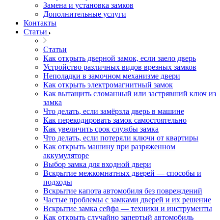
Замена и установка замков
Дополнительные услуги
Контакты
Статьи
Статьи
Как открыть дверной замок, если заело дверь
Устройство различных видов врезных замков
Неполадки в замочном механизме двери
Как открыть электромагнитный замок
Как вытащить сломанный или застрявший ключ из
замка
Что делать, если замёрзла дверь в машине
Как перекодировать замок самостоятельно
Как увеличить срок службы замка
Что делать, если потеряли ключи от квартиры
Как открыть машину при разряженном
аккумуляторе
Выбор замка для входной двери
Вскрытие межкомнатных дверей — способы и
подходы
Вскрытие капота автомобиля без повреждений
Частые проблемы с замками дверей и их решение
Вскрытие замка сейфа — техники и инструменты
Как открыть случайно запертый автомобиль