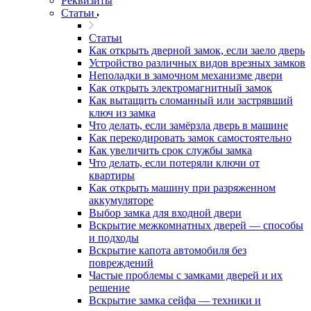
Реквизиты
Статьи
Статьи
Как открыть дверной замок, если заело дверь
Устройство различных видов врезных замков
Неполадки в замочном механизме двери
Как открыть электромагнитный замок
Как вытащить сломанный или застрявший
ключ из замка
Что делать, если замёрзла дверь в машине
Как перекодировать замок самостоятельно
Как увеличить срок службы замка
Что делать, если потеряли ключи от
квартиры
Как открыть машину при разряженном
аккумуляторе
Выбор замка для входной двери
Вскрытие межкомнатных дверей — способы
и подходы
Вскрытие капота автомобиля без
повреждений
Частые проблемы с замками дверей и их
решение
Вскрытие замка сейфа — техники и