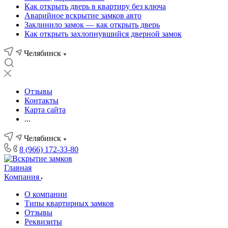
Как открыть дверь в квартиру без ключа
Аварийное вскрытие замков авто
Заклинило замок — как открыть дверь
Как открыть захлопнувшийся дверной замок
Челябинск
Отзывы
Контакты
Карта сайта
...
Челябинск
8 (966) 172-33-80
Главная
Компания
О компании
Типы квартирных замков
Отзывы
Реквизиты