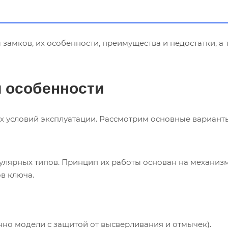
 замков, их особенности, преимущества и недостатки, а
и особенности
х условий эксплуатации. Рассмотрим основные вариант
улярных типов. Принцип их работы основан на механиз
в ключа.
но модели с защитой от высверливания и отмычек).