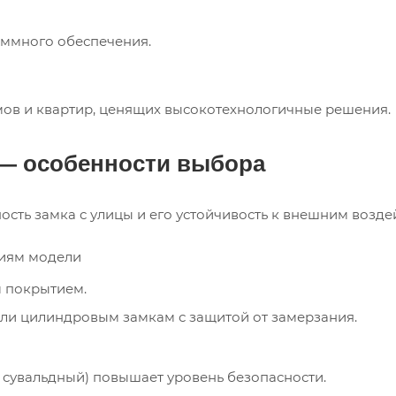
ммного обеспечения.
мов и квартир, ценящих высокотехнологичные решения.
 — особенности выбора
ость замка с улицы и его устойчивость к внешним возде
виям модели
 покрытием.
ли цилиндровым замкам с защитой от замерзания.
 сувальдный) повышает уровень безопасности.