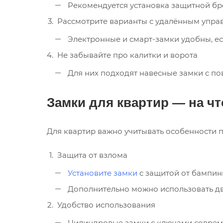
Рекомендуется установка защитной бр
Рассмотрите варианты с удалённым упра
Электронные и смарт-замки удобны, есл
Не забывайте про калитки и ворота
Для них подходят навесные замки с п
Замки для квартир — на ч
Для квартир важно учитывать особенности 
Защита от взлома
Установите замки
с защитой от бампин
Дополнительно можно использовать дв
Удобство использования
Цилиндровые замки с ключами совреме