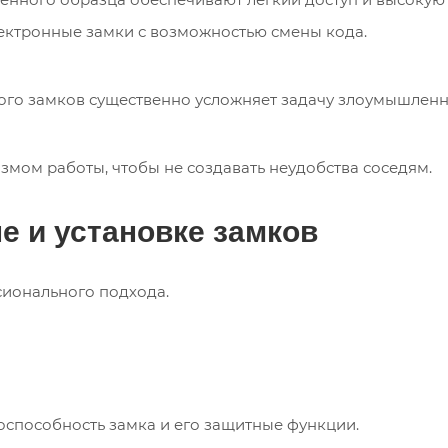
лектронные замки с возможностью смены кода.
го замков существенно усложняет задачу злоумышленн
мом работы, чтобы не создавать неудобства соседям.
е и установке замков
ионального подхода.
оспособность замка и его защитные функции.