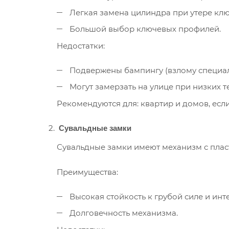
Легкая замена цилиндра при утере клю
Большой выбор ключевых профилей.
Недостатки:
Подвержены бампингу (взлому специал
Могут замерзать на улице при низких т
Рекомендуются для: квартир и домов, ес
Сувальдные замки
Сувальдные замки имеют механизм с плас
Преимущества:
Высокая стойкость к грубой силе и инт
Долговечность механизма.