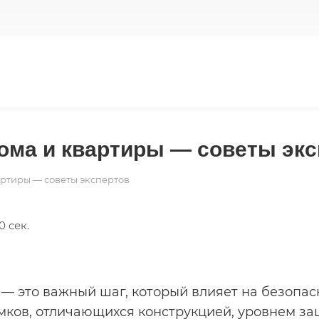
ома и квартиры — советы эк
артиры — советы экспертов
0 сек.
 — это важный шаг, который влияет на безопа
мков, отличающихся конструкцией, уровнем за