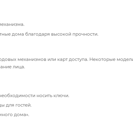
механизма.
стные дома благодаря высокой прочности.
одовых механизмов или карт доступа. Некоторые моде
ание лица.
 необходимости носить ключи.
ы для гостей.
много дома».