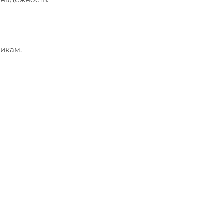
икам.