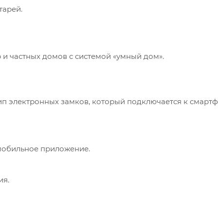
тарей.
и частных домов с системой «умный дом».
 электронных замков, который подключается к смартфон
мобильное приложение.
ия.