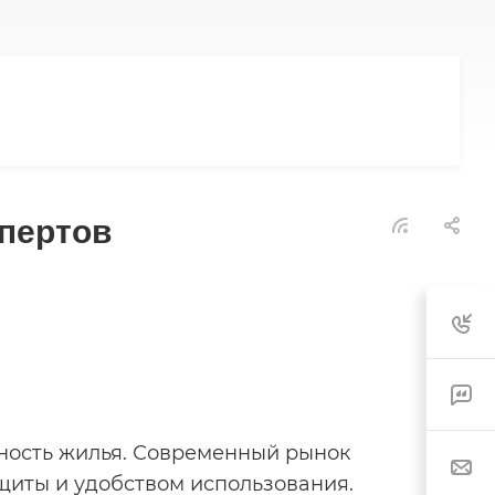
спертов
сность жилья. Современный рынок
щиты и удобством использования.