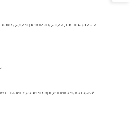
 также дадим рекомендации для квартир и
ы.
ме с цилиндровым сердечником, который