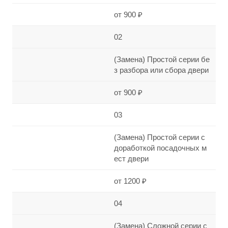
от 900 ₽
02
(Замена) Простой серии бе
з разбора или сбора двери
от 900 ₽
03
(Замена) Простой серии с
доработкой посадочных м
ест двери
от 1200 ₽
04
(Замена) Сложной серии с