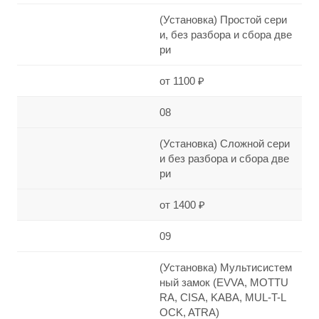
(Установка) Простой сери
и, без разбора и сбора две
ри
от 1100 ₽
08
(Установка) Сложной сери
и без разбора и сбора две
ри
от 1400 ₽
09
(Установка) Мультисистем
ный замок (EVVA, MOTTU
RA, CISA, KABA, MUL-T-L
OCK, ATRA)