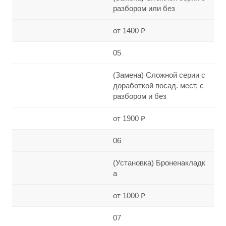
разбором или без
от 1400 ₽
05
(Замена) Сложной серии с
доработкой посад. мест, с
разбором и без
от 1900 ₽
06
(Установка) Броненакладк
а
от 1000 ₽
07