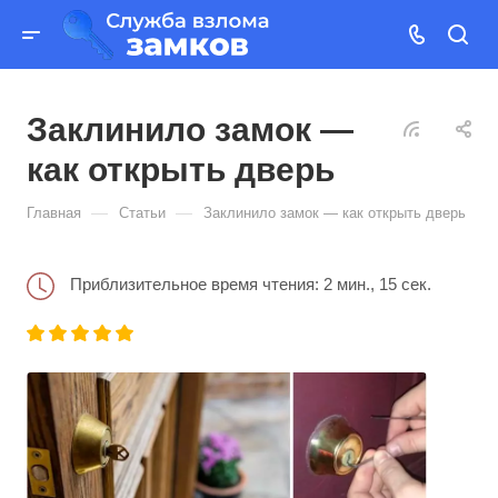
Заклинило замок —
как открыть дверь
—
—
Главная
Статьи
Заклинило замок — как открыть дверь
Приблизительное время чтения: 2 мин., 15 сек.