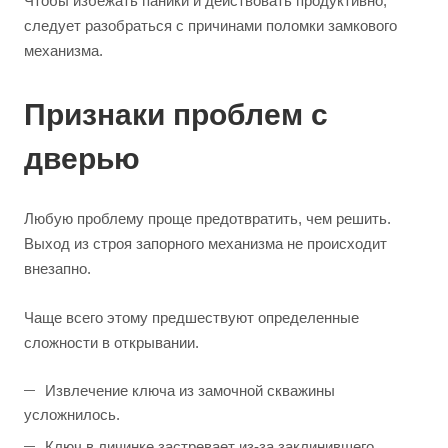
Чтобы избежать паники и действовать продуктивно,
следует разобраться с причинами поломки замкового
механизма.
Признаки проблем с
дверью
Любую проблему проще предотвратить, чем решить.
Выход из строя запорного механизма не происходит
внезапно.
Чаще всего этому предшествуют определенные
сложности в открывании.
Извлечение ключа из замочной скважины
усложнилось.
Ключ в личинке застревает из-за заклинившего